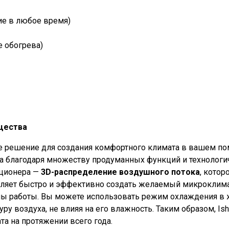
ие в любое время)
е обогрева)
ущества
ое решение для создания комфортного климата в вашем п
на благодаря множеству продуманных функций и технологи
иционера —
3D-распределение воздушного потока
, кото
воляет быстро и эффективно создать желаемый микроклим
 работы. Вы можете использовать режим охлаждения в ж
у воздуха, не влияя на его влажность. Таким образом, I
а на протяжении всего года.