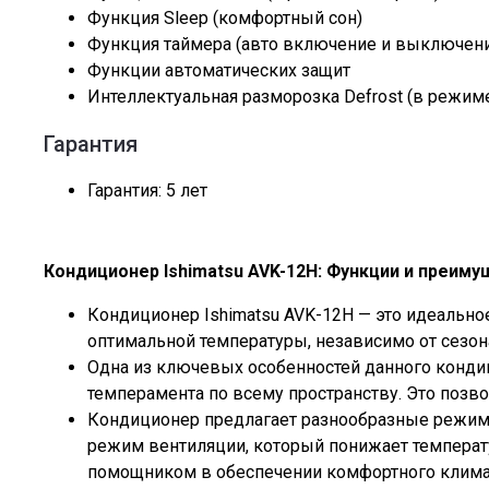
Функция Sleep (комфортный сон)
Функция таймера (авто включение и выключен
Функции автоматических защит
Интеллектуальная разморозка Defrost (в режим
Гарантия
Гарантия: 5 лет
Кондиционер Ishimatsu AVK-12H: Функции и преим
Кондиционер Ishimatsu AVK-12H — это идеальн
оптимальной температуры, независимо от сезо
Одна из ключевых особенностей данного конд
темперамента по всему пространству. Это поз
Кондиционер предлагает разнообразные режимы
режим вентиляции, который понижает температур
помощником в обеспечении комфортного климат