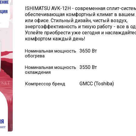
ISHIMATSU AVK-12H - современная сплит-систем
обеспечивающая комфортный климат в вашем
или офисе. Стильный дизайн, чистый воздух,
энергоэффективность и тихую работу - все в о
Успейте приобрести уже сегодня и наслаждайте
комфортом каждый день!
3650 Вт
Номинальная мощность
обогрева
3550 Вт
Номинальная мощность
охлаждения
GMCC (Toshiba)
Компрессор бренд