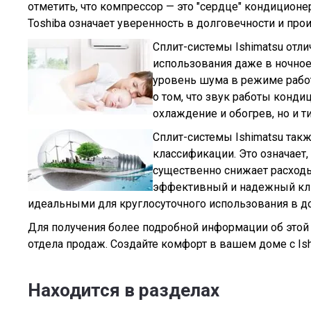
отметить, что компрессор — это "сердце" кондицион
Toshiba означает уверенность в долговечности и про
Сплит-системы Ishimatsu отл
использования даже в ночно
уровень шума в режиме рабо
о том, что звук работы конд
охлаждение и обогрев, но и 
Сплит-системы Ishimatsu та
классификации. Это означает,
существенно снижает расходы
эффективный и надежный клим
идеальными для круглосуточного использования в д
Для получения более подробной информации об этой 
отдела продаж. Создайте комфорт в вашем доме с Ish
Находится в разделах