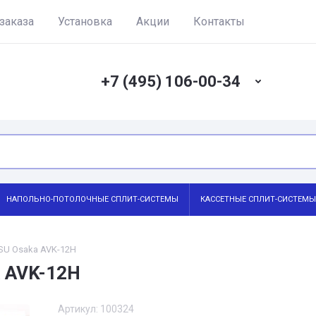
заказа
Установка
Акции
Контакты
+7 (495) 106-00-34
НАПОЛЬНО-ПОТОЛОЧНЫЕ СПЛИТ-СИСТЕМЫ
КАССЕТНЫЕ СПЛИТ-СИСТЕМЫ
SU Osaka AVK-12H
a AVK-12H
Артикул:
100324