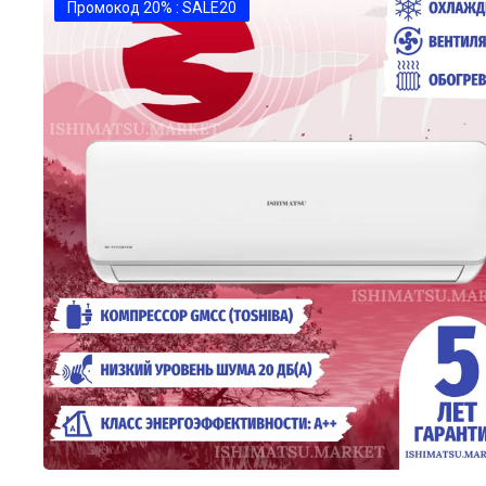
Промокод 20% : SALE20