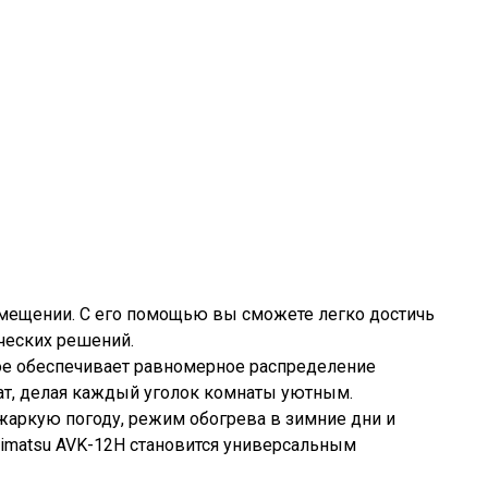
омещении. С его помощью вы сможете легко достичь
ческих решений.
рое обеспечивает равномерное распределение
ат, делая каждый уголок комнаты уютным.
аркую погоду, режим обогрева в зимние дни и
shimatsu AVK-12H становится универсальным