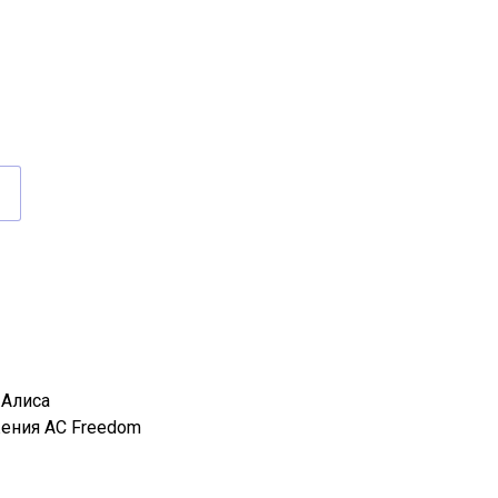
.Алиса
ения AC Freedom