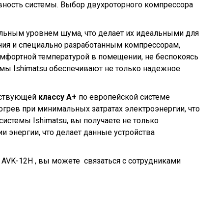
ивность системы. Выбор двухроторного компрессора
альным уровнем шума, что делает их идеальными для
ия и специально разработанным компрессорам,
омфортной температурой в помещении, не беспокоясь
емы Ishimatsu обеспечивают не только надежное
етствующей
классу А+
по европейской системе
огрев при минимальных затратах электроэнергии, что
истемы Ishimatsu, вы получаете не только
 энергии, что делает данные устройства
 AVK-12H , вы можете связаться с сотрудниками