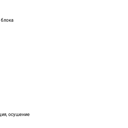
 блока
ция, осушение