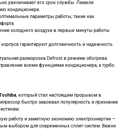
льно увеличивает его срок службы. Ламели
цию кондиционера.
оптимальные параметры работы, такие как
мфорта.
ение холодного воздуха в первые минуты работы
 корпуса гарантируют долговечность и надежность
туальная разморозка Defrost в режиме обогрева.
правление всеми функциями кондиционера, а турбо
Toshiba
, который стал настоящим прорывом в
компрессор быстро завоевал популярность и признание
истикам.
хую работу и заметную экономию электроэнергии —
льным выбором для современных сплит-систем. Важно